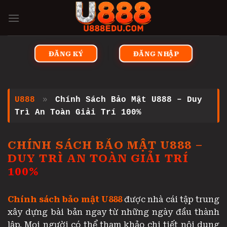
Bỏ
qua
nội
dung
ĐĂNG NHẬP
ĐĂNG KÝ
U888
»
Chính Sách Bảo Mật U888 – Duy
Trì An Toàn Giải Trí 100%
CHÍNH SÁCH BẢO MẬT U888 –
DUY TRÌ AN TOÀN GIẢI TRÍ
100%
Chính sách bảo mật U888
được nhà cái tập trung
xây dựng bài bản ngay từ những ngày đầu thành
lập. Mọi người có thể tham khảo chi tiết nội dung