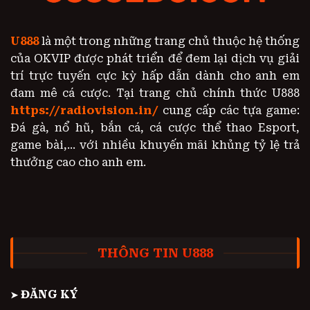
U888
là một trong những trang chủ thuộc hệ thống
của OKVIP được phát triển để đem lại dịch vụ giải
trí trực tuyến cực kỳ hấp dẫn dành cho anh em
đam mê cá cược. Tại trang chủ chính thức U888
https://radiovision.in/
cung cấp các tựa game:
Đá gà, nổ hũ, bắn cá, cá cược thể thao Esport,
game bài,... với nhiều khuyến mãi khủng tỷ lệ trả
thưởng cao cho anh em.
THÔNG TIN U888
ĐĂNG KÝ