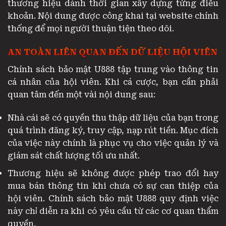
thương hiệu dành thời gian xây dựng từng điều
khoản. Nội dung được công khai tại website chính
thống để mọi người thuận tiện theo dõi.
AN TOÀN LIÊN QUAN ĐẾN DỮ LIỆU HỘI VIÊN
Chính sách bảo mật U888 tập trung vào thông tin
cá nhân của hội viên. Khi cá cược, bạn cần phải
quan tâm đến một vài nội dung sau:
Nhà cái sẽ có quyền thu thập dữ liệu của bạn trong
quá trình đăng ký, truy cập, nạp rút tiền. Mục đích
của việc này chính là phục vụ cho việc quản lý và
giám sát chất lượng tối ưu nhất.
Thương hiệu sẽ không được phép trao đổi hay
mua bán thông tin khi chưa có sự can thiệp của
hội viên. Chính sách bảo mật U888 quy định việc
này chỉ diễn ra khi có yêu cầu từ các cơ quan thẩm
quyền.