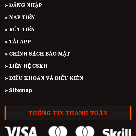
ĐĂNG NHẬP
NẠP TIỀN
RÚT TIỀN
TẢI APP
CHÍNH SÁCH BẢO MẬT
LIÊN HỆ CSKH
ĐIỀU KHOẢN VÀ ĐIỀU KIÊN
Sitemap
THÔNG TIN THANH TOÁN