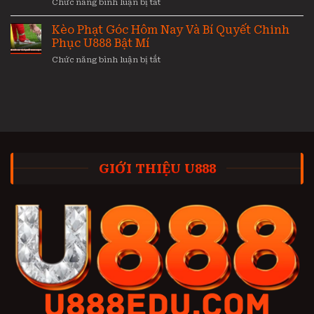
ở
Chức năng bình luận bị tắt
–
Quyết
Soi
4
Nhận
Kèo
Kèo Phạt Góc Hôm Nay Và Bí Quyết Chinh
Mẹo
Thưởng
Châu
Cược
Phục U888 Bật Mí
Khủng
Á
Chuẩn
ở
Chức năng bình luận bị tắt
–
Xác
Kèo
3
Từ
Phạt
Bí
Chuyên
Góc
Quyết
Gia
Hôm
Nhận
Nay
Thưởng
Và
Liền
Bí
Tay
Quyết
Từ
GIỚI THIỆU U888
Chinh
U888
Phục
U888
Bật
Mí