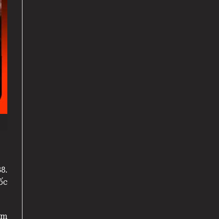
8.
ốc
am