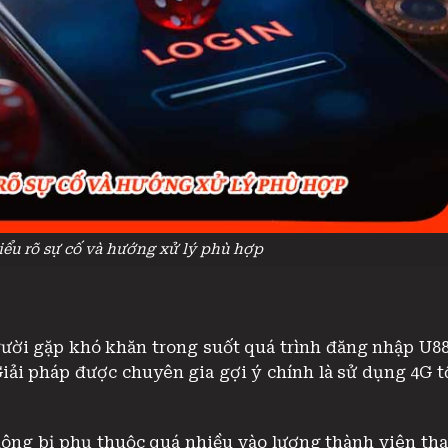
ểu rõ sự cố và hướng xử lý phù hợp
ười gặp khó khăn trong suốt quá trình đăng nhập U88
Giải pháp được chuyên gia gợi ý chính là sử dụng 4G t
hông bị phụ thuộc quá nhiều vào lượng thành viên th