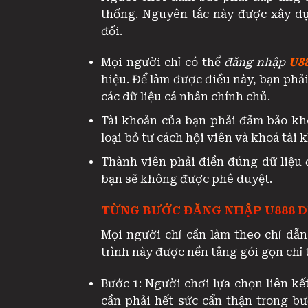
thống. Nguyên tắc này được xây dự
đối.
Mọi người chỉ có thể
đăng nhập
U8
hiệu. Để làm được điều này, bạn phả
các dữ liệu cá nhân chính chủ.
Tài khoản của bạn phải đảm bảo khô
loại bỏ tư cách hội viên và khoá tài 
Thành viên phải điền đúng dữ liệu đ
bạn sẽ không được phê duyệt.
TỪNG BƯỚC ĐĂNG NHẬP U888 D
Mọi người chỉ cần làm theo chỉ dẫn
trình này được nền tảng gói gọn chỉ 
Bước 1: Người chơi lựa chọn liên kế
cần phải hết sức cẩn thận trong bư