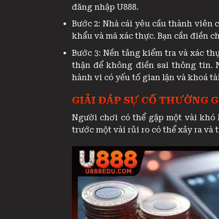
đăng nhập U888.
Bước 2: Nhà cái yêu cầu thành viên 
khẩu và mã xác thực. Bạn cần điền c
Bước 3: Nền tảng kiểm tra và xác th
thận để không điền sai thông tin. 
hành vi có yếu tố gian lận và khoá tà
GIẢI ĐÁP SỰ CỐ THƯỜNG G
Người chơi có thể gặp một vài khó 
trước một vài rủi ro có thể xảy ra và