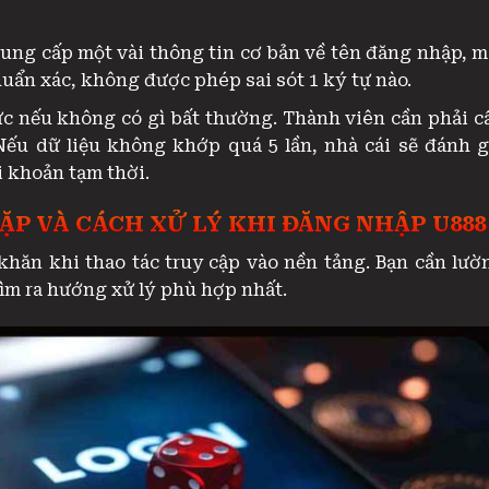
cung cấp một vài thông tin cơ bản về tên đăng nhập, m
huẩn xác, không được phép sai sót 1 ký tự nào.
ực nếu không có gì bất thường. Thành viên cần phải c
Nếu dữ liệu không khớp quá 5 lần, nhà cái sẽ đánh g
i khoản tạm thời.
ẶP VÀ CÁCH XỬ LÝ KHI ĐĂNG NHẬP U888
khăn khi thao tác truy cập vào nền tảng. Bạn cần lườ
 tìm ra hướng xử lý phù hợp nhất.