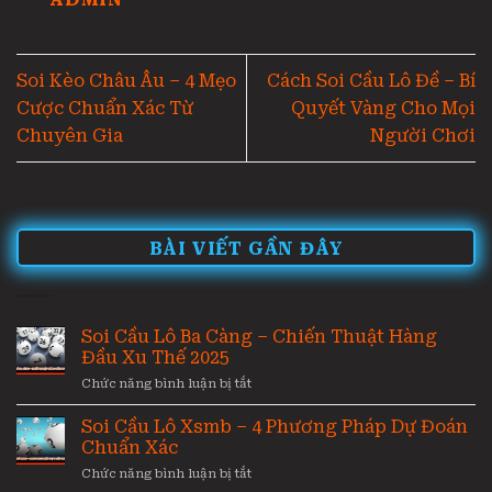
Soi Kèo Châu Âu – 4 Mẹo
Cách Soi Cầu Lô Đề – Bí
Cược Chuẩn Xác Từ
Quyết Vàng Cho Mọi
Chuyên Gia
Người Chơi
BÀI VIẾT GẦN ĐÂY
Soi Cầu Lô Ba Càng – Chiến Thuật Hàng
Đầu Xu Thế 2025
ở
Chức năng bình luận bị tắt
Soi
Cầu
Soi Cầu Lô Xsmb – 4 Phương Pháp Dự Đoán
Lô
Chuẩn Xác
Ba
ở
Chức năng bình luận bị tắt
Càng
Soi