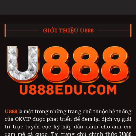
Gia
Hôm
Nhận
Nay
Thưởng
Và
Liền
Bí
Tay
Quyết
Từ
GIỚI THIỆU U888
Chinh
U888
Phục
U888
Bật
Mí
U888
là một trong những trang chủ thuộc hệ thống
của OKVIP được phát triển để đem lại dịch vụ giải
trí trực tuyến cực kỳ hấp dẫn dành cho anh em
đam mê cá cược. Tại trang chủ chính thức U888