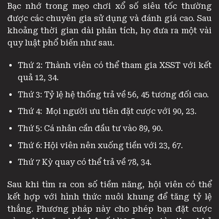
Bạc nhớ trong mẹo chơi xổ số siêu tốc thường
được các chuyên gia sử dụng và đánh giá cao. Sau
khoảng thời gian dài phân tích, họ đưa ra một vài
quy luật phổ biến như sau.
Thứ 2: Thành viên có thể tham gia XSST với kết
quả 12, 34.
Thứ 3: Tỷ lệ hệ thống trả về 56, 45 tương đối cao.
Thứ 4: Mọi người ưu tiên đặt cược với 90, 23.
Thứ 5: Cá nhân cần đầu tư vào 89, 90.
Thứ 6: Hội viên nên xuống tiền với 23, 67.
Thứ 7 Kỳ quay có thể trả về 78, 34.
Sau khi tìm ra con số tiềm năng, hội viên có thể
kết hợp với hình thức nuôi khung để tăng tỷ lệ
thắng. Phương pháp này cho phép bạn đặt cược