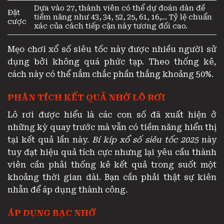
Dựa vào 27, thành viên có thể dự đoán dàn đề
Đặt
tiềm năng như 43, 34, 52, 25, 61, 16,… Tỷ lệ chuẩn
cược
xác của cách tiếp cận này tương đối cao.
Mẹo chơi xổ số siêu tốc này được nhiều người sử
dụng bởi không quá phức tạp. Theo thống kê,
cách này có thể nắm chắc phần thắng khoảng 50%.
PHÂN TÍCH KẾT QUẢ NHỜ LÔ RƠI
Lô rơi được hiểu là các con số đã xuất hiện ở
những kỳ quay trước mà vẫn có tiềm năng hiển thị
tại kết quả lần này.
Bí kíp xổ số siêu tốc 2025
này
tuy đạt hiệu quả tích cực nhưng lại yêu cầu thành
viên cần phải thống kê kết quả trong suốt một
khoảng thời gian dài. Bạn cần phải thật sự kiên
nhẫn để áp dụng thành công.
ÁP DỤNG BẠC NHỚ