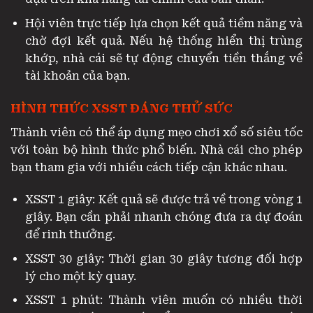
Hội viên trực tiếp lựa chọn kết quả tiềm năng và
chờ đợi kết quả. Nếu hệ thống hiển thị trùng
khớp, nhà cái sẽ tự động chuyển tiền thắng về
tài khoản của bạn.
HÌNH THỨC XSST ĐÁNG THỬ SỨC
Thành viên có thể áp dụng mẹo chơi xổ số siêu tốc
với toàn bộ hình thức phổ biến. Nhà cái cho phép
bạn tham gia với nhiều cách tiếp cận khác nhau.
XSST 1 giây: Kết quả sẽ được trả về trong vòng 1
giây. Bạn cần phải nhanh chóng đưa ra dự đoán
để rinh thưởng.
XSST 30 giây: Thời gian 30 giây tương đối hợp
lý cho một kỳ quay.
XSST 1 phút: Thành viên muốn có nhiều thời