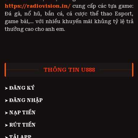
https://radiovision.in/
cung cấp các tựa game:
Đá gà, nổ hũ, bắn cá, cá cược thể thao Esport,
game bài,... với nhiều khuyến mãi khủng tỷ lệ trả
thưởng cao cho anh em.
THÔNG TIN U888
ĐĂNG KÝ
ĐĂNG NHẬP
NẠP TIỀN
RÚT TIỀN
TẢI APP