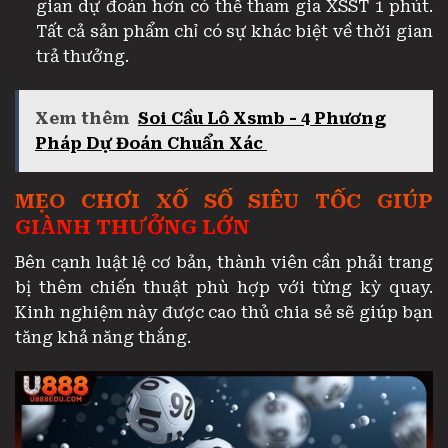
gian dự đoán hơn có thể tham gia XSST 1 phút.
Tất cả sản phẩm chỉ có sự khác biệt về thời gian
trả thưởng.
Xem thêm
Soi Cầu Lô Xsmb - 4 Phương
Pháp Dự Đoán Chuẩn Xác
MẸO CHƠI XỔ SỐ SIÊU TỐC GIÚP
GIÀNH THƯỞNG LỚN
Bên cạnh luật lệ cơ bản, thành viên cần phải trang
bị thêm chiến thuật phù hợp với từng kỳ quay.
Kinh nghiệm này được cao thủ chia sẻ sẽ giúp bạn
tăng khả năng thắng.