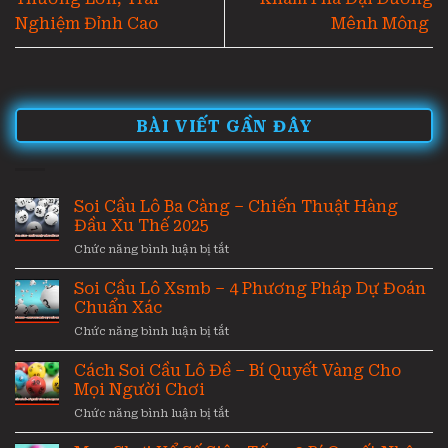
Nghiệm Đỉnh Cao
Mênh Mông
BÀI VIẾT GẦN ĐÂY
Soi Cầu Lô Ba Càng – Chiến Thuật Hàng
Đầu Xu Thế 2025
ở
Chức năng bình luận bị tắt
Soi
Cầu
Soi Cầu Lô Xsmb – 4 Phương Pháp Dự Đoán
Lô
Chuẩn Xác
Ba
ở
Chức năng bình luận bị tắt
Càng
Soi
–
Cầu
Cách Soi Cầu Lô Đề – Bí Quyết Vàng Cho
Chiến
Lô
Thuật
Mọi Người Chơi
Xsmb
Hàng
ở
Chức năng bình luận bị tắt
–
Đầu
Cách
4
Xu
Soi