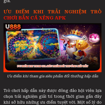
gia.
ƯU ĐIỂM KHI TRẢI NGHIỆM TRÒ
CHƠI BẮN CÁ XÈNG APK
Ưu điểm khi tham gia siêu phẩm đổi thưởng hấp dẫn
Trò chơi hấp dẫn này được đông đảo hội viên lựa
chọn trải nghiệm giải trí trong thời gian gần đây
khi sở hữu những ưu điểm tuyệt vời. Một số lý do