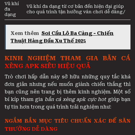
Vũ khí
Vũ khí đa dạng từ cơ bản đến hiện đại giúp
đa
cho quá trình tận hưởng ván chơi dễ dàng/
dạng
Xem thêm
Soi Cầu Lô Ba Càng - Chiến
Thuật Hàng Đầu Xu Thế 2025
KINH NGHIỆM THAM GIA BẮN CÁ
XÈNG APK SIÊU HIỆU QUẢ
Trò chơi hấp dẫn này sở hữu những quy tắc khá
đơn giản nhưng nếu muốn giành chiến thắng thì
bạn cũng nên trang bị thêm kinh nghiệm. Một số
bí kíp tham gia
bắn cá xèng apk cực hot
giúp bạn
tự tin hơn trong quá trình trải nghiệm như:
NGẮM BẮN MỤC TIÊU CHUẨN XÁC ĐỂ SĂN
THƯỞNG DỄ DÀNG