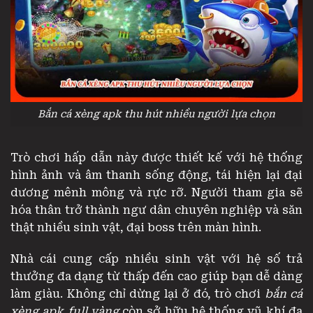
Bắn cá xèng apk thu hút nhiều người lựa chọn
Trò chơi hấp dẫn này được thiết kế với hệ thống
hình ảnh và âm thanh sống động, tái hiện lại đại
dương mênh mông và rực rỡ. Người tham gia sẽ
hóa thân trở thành ngư dân chuyên nghiệp và săn
thật nhiều sinh vật, đại boss trên màn hình.
Nhà cái cung cấp nhiều sinh vật với hệ số trả
thưởng đa dạng từ thấp đến cao giúp bạn dễ dàng
làm giàu. Không chỉ dừng lại ở đó, trò chơi
bắn cá
xèng apk full vàng
còn sở hữu hệ thống vũ khí đa