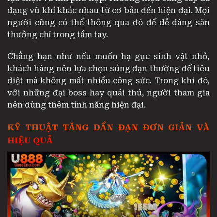
dạng vũ khí khác nhau từ cơ bản đến hiện đại. Mọi
người cũng có thể thông qua đó để dễ dàng săn
thưởng chỉ trong tầm tay.
Chẳng hạn như nếu muốn hạ gục sinh vật nhỏ,
khách hàng nên lựa chọn súng đạn thường để tiêu
diệt mà không mất nhiều công sức. Trong khi đó,
với những đại boss hay quái thú, người tham gia
nên dùng thêm tính năng hiện đại.
KỸ THUẬT TĂNG DẦN ĐẠN ĐƠN GIẢN VÀ
HIỆU QUẢ