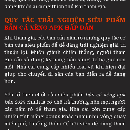
dạng khiến ai cũng thích thú khi tham gia.
QUY TẮC TRẢI NGHIỆM SIÊU PHẨM
BẮN CÁ XÈNG APK HẤP DẪN
Khi tham gia, các bạn cần nắm rõ những quy tắc cơ
bản của siêu phẩm để dễ dàng trải nghiệm giải trí
thuận lợi. Muốn giành chiến thắng, người tham
gia cần sử dụng kỹ năng bắn súng để hạ gục con
mồi. Nhà cái cung cấp nhiều loại vũ khí hiện đại
giúp cho chuyến đi săn của bạn diễn ra dễ dàng
hơn.
Yếu tố then chốt của siêu phẩm
bắn cá xèng apk
bản 2025
chính là cơ chế trả thưởng nên mọi người
cần nắm rõ để tham gia. Nhà cái còn cung cấp
nhiều tính năng bonus khác nhau như vòng quay
miễn phí, thưởng thêm để hội viên dễ dàng tham