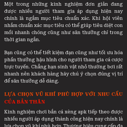
Một trong những kinh nghiệm đơn giản đang
được nhiều người tham gia áp dụng hiện nay
chính là ngắm mục tiêu chuẩn xác. Khi hội viên
nhắm chuẩn xác mục tiêu có thể giúp tiêu diệt con
mồi nhanh chóng cũng như săn thưởng chỉ trong
thời gian ngắn.
Bạn cũng có thể tiết kiệm đạn cũng như tối ưu hóa
phần thưởng hậu hĩnh cho người tham gia cá cược
trực tuyến. Chẳng hạn sinh vật nhỏ thường bơi rất
nhanh nên khách hàng hãy chú ý chọn đúng vị trí
để săn thưởng dễ dàng.
LỰA CHỌN VŨ KHÍ PHÙ HỢP VỚI NHU CẦU
CỦA BẢN THÂN
Kinh nghiệm chơi bắn cá xèng apk tiếp theo được
nhiều người áp dụng thành công hiện nay chính là
lựa chọn vũ khí phù hợp. Thương hiệu cung cấp đa