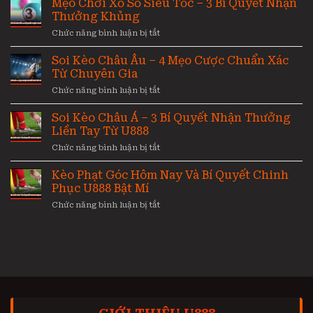
Mẹo Chơi Xổ Số Siêu Tốc – 3 Bí Quyết Nhận
Phương
Thế
Cầu
Pháp
Thưởng Khủng
2025
Lô
Dự
ở
Chức năng bình luận bị tắt
Đề
Đoán
Mẹo
–
Chuẩn
Chơi
Soi Kèo Châu Âu – 4 Mẹo Cược Chuẩn Xác
Bí
Xác
Xổ
Quyết
Từ Chuyên Gia
Số
Vàng
ở
Chức năng bình luận bị tắt
Siêu
Cho
Soi
Tốc
Mọi
Kèo
Soi Kèo Châu Á – 3 Bí Quyết Nhận Thưởng
–
Người
Châu
3
Liền Tay Từ U888
Chơi
Âu
Bí
ở
Chức năng bình luận bị tắt
–
Quyết
Soi
4
Nhận
Kèo
Kèo Phạt Góc Hôm Nay Và Bí Quyết Chinh
Mẹo
Thưởng
Châu
Cược
Phục U888 Bật Mí
Khủng
Á
Chuẩn
ở
Chức năng bình luận bị tắt
–
Xác
Kèo
3
Từ
Phạt
Bí
Chuyên
Góc
Quyết
Gia
Hôm
Nhận
Nay
Thưởng
Và
Liền
Bí
Tay
Quyết
Từ
Chinh