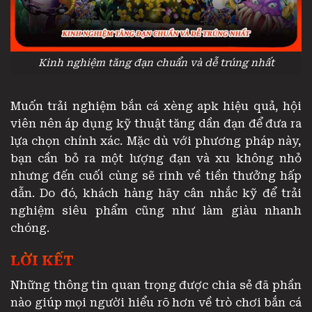
Kinh nghiệm tăng đạn chuẩn và dễ trúng nhất
Muốn trải nghiệm bắn cá xèng apk hiệu quả, hội
viên nên áp dụng kỹ thuật tăng dần đạn để đưa ra
lựa chọn chính xác. Mặc dù với phương pháp này,
bạn cần bỏ ra một lượng đạn và xu không nhỏ
nhưng đến cuối cùng sẽ rinh về tiền thưởng hấp
dẫn. Do đó, khách hàng hãy cân nhắc kỹ để trải
nghiệm siêu phẩm cũng như làm giàu nhanh
chóng.
LỜI KẾT
Những thông tin quan trọng được chia sẻ đã phần
nào giúp mọi người hiểu rõ hơn về trò chơi bắn cá